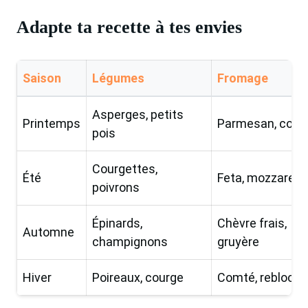
Adapte ta recette à tes envies
Saison
Légumes
Fromage
Asperges, petits
Printemps
Parmesan, com
pois
Courgettes,
Été
Feta, mozzarella
poivrons
Épinards,
Chèvre frais,
Automne
champignons
gruyère
Hiver
Poireaux, courge
Comté, rebloch