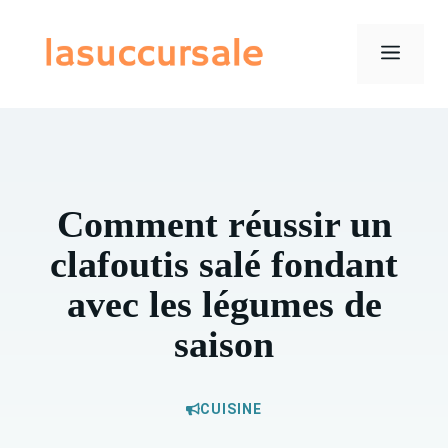
Aller
au
Menu
contenu
Comment réussir un
clafoutis salé fondant
avec les légumes de
saison
CUISINE