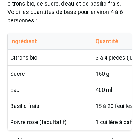
citrons bio, de sucre, d’eau et de basilic frais.
Voici les quantités de base pour environ 4 à 6
personnes :
Ingrédient
Quantité
Citrons bio
3 à 4 pièces (jus 
Sucre
150 g
Eau
400 ml
Basilic frais
15 à 20 feuilles
Poivre rose (facultatif)
1 cuillère à café