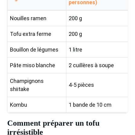
personnes)
Nouilles ramen
200 g
Tofu extra ferme
200 g
Bouillon de légumes
1 litre
Pâte miso blanche
2 cuillères à soupe
Champignons
4-5 pièces
shiitake
Kombu
1 bande de 10 cm
Comment préparer un tofu
irrésistible