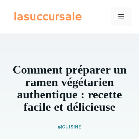
Aller
au
Menu
contenu
Comment préparer un
ramen végétarien
authentique : recette
facile et délicieuse
CUISINE