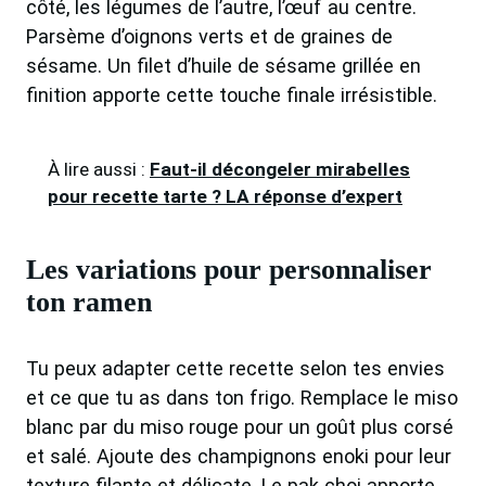
côté, les légumes de l’autre, l’œuf au centre.
Parsème d’oignons verts et de graines de
sésame. Un filet d’huile de sésame grillée en
finition apporte cette touche finale irrésistible.
À lire aussi :
Faut-il décongeler mirabelles
pour recette tarte ? LA réponse d’expert
Les variations pour personnaliser
ton ramen
Tu peux adapter cette recette selon tes envies
et ce que tu as dans ton frigo. Remplace le miso
blanc par du miso rouge pour un goût plus corsé
et salé. Ajoute des champignons enoki pour leur
texture filante et délicate. Le pak choi apporte