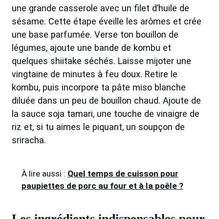
une grande casserole avec un filet d’huile de
sésame. Cette étape éveille les arômes et crée
une base parfumée. Verse ton bouillon de
légumes, ajoute une bande de kombu et
quelques shiitake séchés. Laisse mijoter une
vingtaine de minutes à feu doux. Retire le
kombu, puis incorpore ta pâte miso blanche
diluée dans un peu de bouillon chaud. Ajoute de
la sauce soja tamari, une touche de vinaigre de
riz et, si tu aimes le piquant, un soupçon de
sriracha.
À lire aussi :
Quel temps de cuisson pour
paupiettes de porc au four et à la poêle ?
Les ingrédients indispensables pour