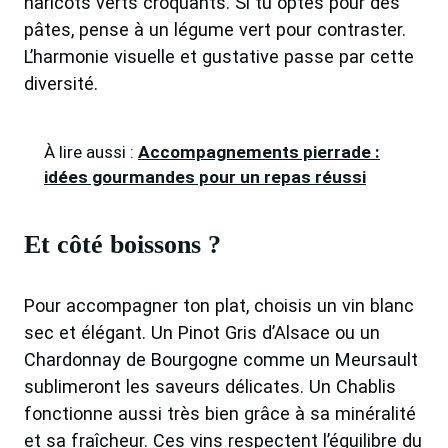
haricots verts croquants. Si tu optes pour des
pâtes, pense à un légume vert pour contraster.
L’harmonie visuelle et gustative passe par cette
diversité.
À lire aussi :
Accompagnements pierrade :
idées gourmandes pour un repas réussi
Et côté boissons ?
Pour accompagner ton plat, choisis un vin blanc
sec et élégant. Un Pinot Gris d’Alsace ou un
Chardonnay de Bourgogne comme un Meursault
sublimeront les saveurs délicates. Un Chablis
fonctionne aussi très bien grâce à sa minéralité
et sa fraîcheur. Ces vins respectent l’équilibre du