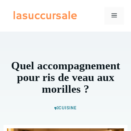
Aller
au
Menu
contenu
Quel accompagnement
pour ris de veau aux
morilles ?
CUISINE